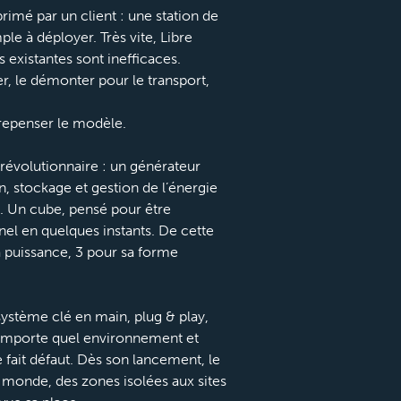
primé par un client : une station de
ple à déployer. Très vite, Libre
s existantes sont inefficaces.
r, le démonter pour le transport,
t repenser le modèle.
révolutionnaire : un générateur
, stockage et gestion de l’énergie
. Un cube, pensé pour être
nel en quelques instants. De cette
a puissance, 3 pour sa forme
n système clé en main, plug & play,
’importe quel environnement et
le fait défaut. Dès son lancement, le
e monde, des zones isolées aux sites