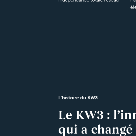
él
L’histoire du KW3
Le KW3 : l’i
qui a changé 