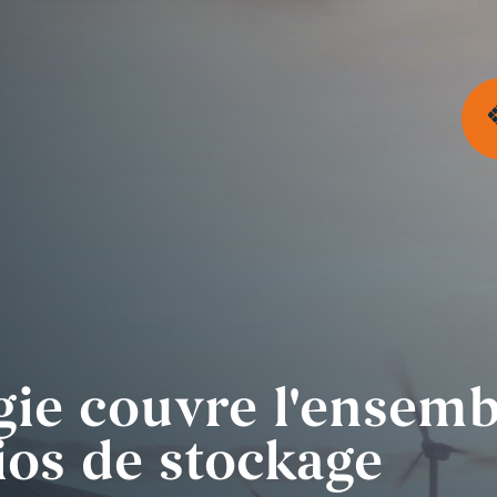
gie couvre l'ensemb
ios de stockage