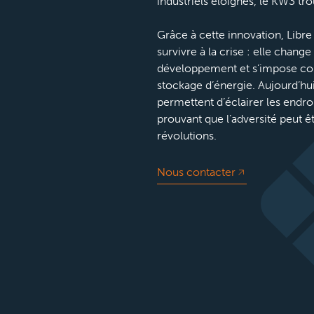
industriels éloignés, le KW3 tro
Grâce à cette innovation, Libr
survivre à la crise : elle chang
développement et s’impose co
stockage d’énergie. Aujourd’hui
permettent d’éclairer les endroi
prouvant que l’adversité peut ê
révolutions.
Nous contacter