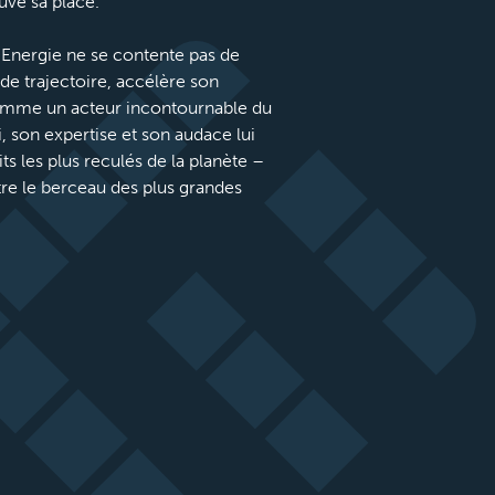
uve sa place.
e Energie ne se contente pas de
e de trajectoire, accélère son
mme un acteur incontournable du
, son expertise et son audace lui
ts les plus reculés de la planète –
tre le berceau des plus grandes