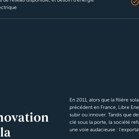
ectrique
En 2011, alors que la filière sol
précédent en France, Libre Energ
subir ou innover. Tandis que de
nnovation
clé sous la porte, la société ref
une voie audacieuse : l’exporta
la