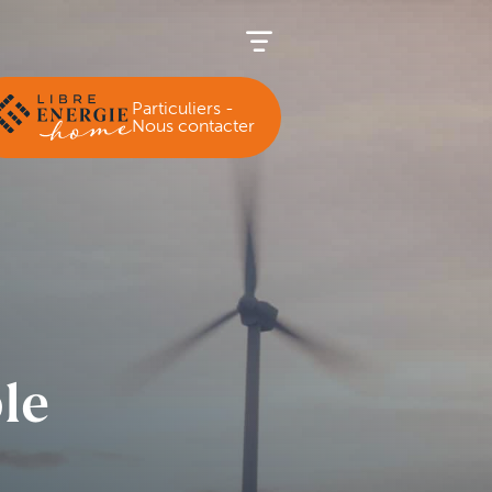
Particuliers -
Nous contacter
le