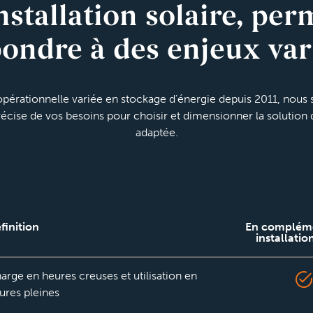
nstallation solaire, per
ondre à des enjeux var
pérationnelle variée en stockage d’énergie depuis 2011, no
récise de vos besoins pour choisir et dimensionner la solution
adaptée.
finition
En complém
installatio
arge en heures creuses et utilisation en
ures pleines