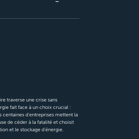
aire traverse une crise sans
ie fait face à un choix crucial :
s centaines d’entreprises mettent la
use de céder à la fatalité et choisit
tion et le stockage d’énergie.