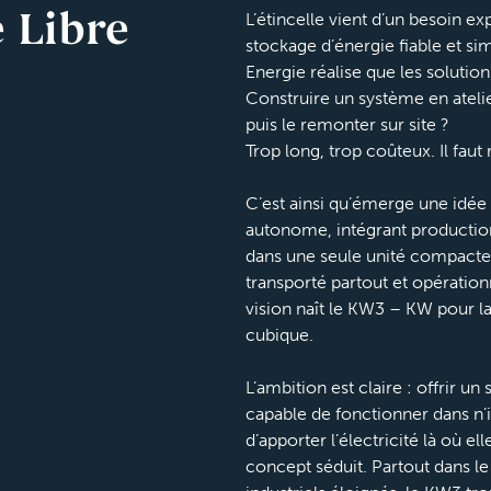
L’étincelle vient d’un besoin ex
e Libre
stockage d’énergie fiable et sim
Energie réalise que les solution
Construire un système en atelie
puis le remonter sur site ?
Trop long, trop coûteux. Il fau
C’est ainsi qu’émerge une idée 
autonome, intégrant production
dans une seule unité compacte
transporté partout et opération
vision naît le KW3 – KW pour l
cubique.
L’ambition est claire : offrir u
capable de fonctionner dans n
d’apporter l’électricité là où el
concept séduit. Partout dans l