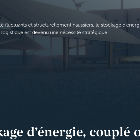
té fluctuants et structurellement haussiers, le stockage d’énerg
 logistique est devenu une nécessité stratégique.
kage d’énergie, couplé 