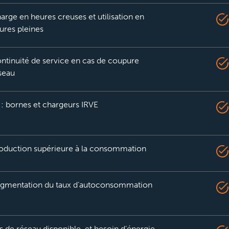
arge en heures creuses et utilisation en
ures pleines
ntinuité de service en cas de coupure
seau
 : bornes et chargeurs IRVE
oduction supérieure à la consommation
gmentation du taux d’autoconsommation
s de réseau disponible, et besoin d’énergie