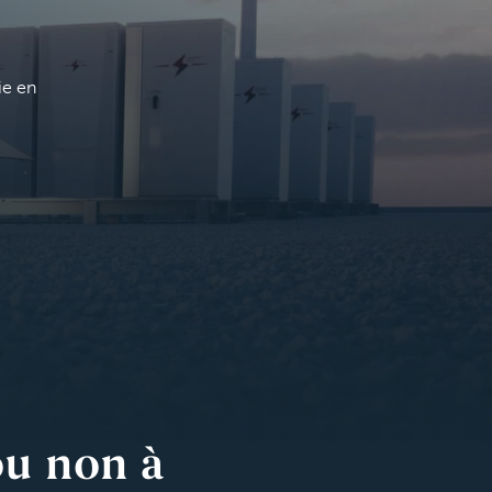
ie en
ou non à