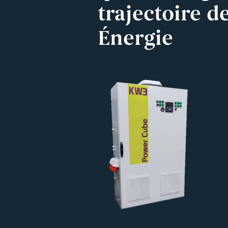
trajectoire d
Énergie