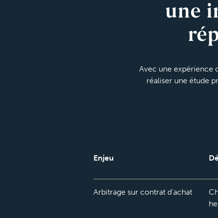
une i
rép
Avec une expérience o
réaliser une étude p
Enjeu
Dé
Arbitrage sur contrat d’achat
Ch
he